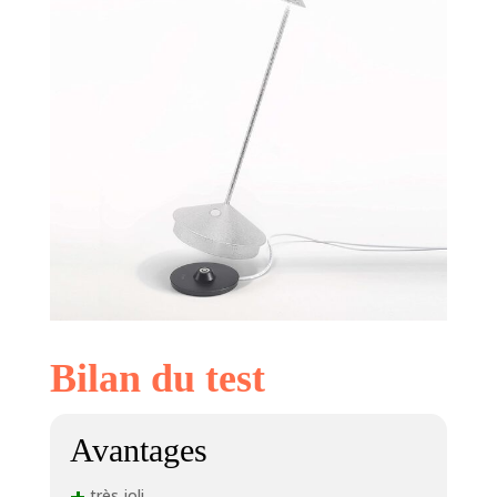
Bilan du test
Avantages
très joli