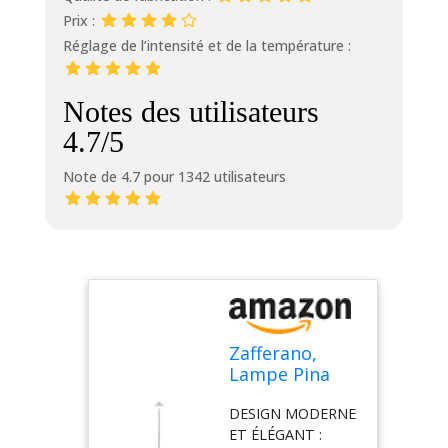
Prix :
Réglage de l’intensité et de la température :
Notes des utilisateurs
4.7/5
Note de 4.7 pour 1342 utilisateurs
Zafferano,
Lampe Pina
Pro avec
DESIGN MODERNE
Feuille
ET ÉLÉGANT :
d'Argent,