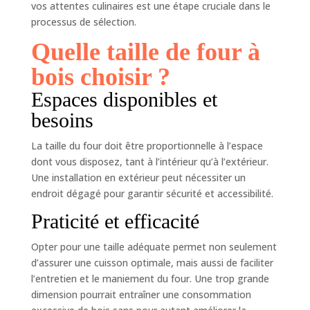
vos attentes culinaires est une étape cruciale dans le
processus de sélection.
Quelle taille de four à
bois choisir ?
Espaces disponibles et
besoins
La taille du four doit être proportionnelle à l’espace
dont vous disposez, tant à l’intérieur qu’à l’extérieur.
Une installation en extérieur peut nécessiter un
endroit dégagé pour garantir sécurité et accessibilité.
Praticité et efficacité
Opter pour une taille adéquate permet non seulement
d’assurer une cuisson optimale, mais aussi de faciliter
l’entretien et le maniement du four. Une trop grande
dimension pourrait entraîner une consommation