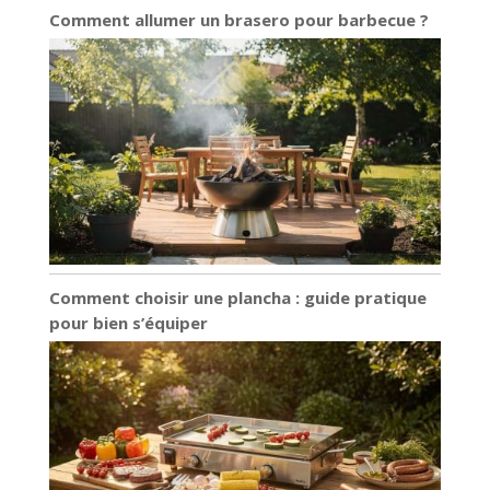
cm - Avec patins
Comment allumer un brasero pour barbecue ?
feutre
antidérapants
Comment choisir une plancha : guide pratique
pour bien s’équiper