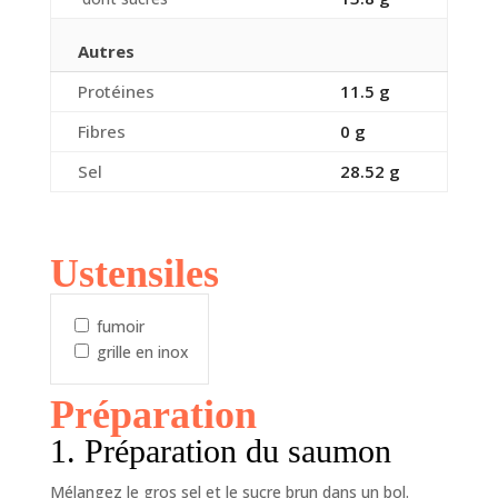
Autres
Protéines
11.5 g
Fibres
0 g
Sel
28.52 g
Ustensiles
fumoir
grille en inox
Préparation
1. Préparation du saumon
Mélangez le gros sel et le sucre brun dans un bol.