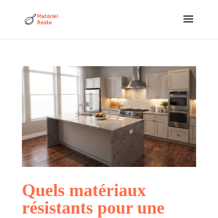
Quels matériaux
résistants pour une