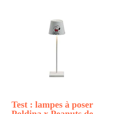
Test : lampes à poser
Poldina x Peanuts de