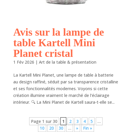
Avis sur la lampe de
table Kartell Mini
Planet cristal
1 Fév 2026
|
Art de la table & présentation
La Kartell Mini Planet, une lampe de table à batterie
au design raffiné, séduit par sa transparence cristalline
et ses fonctionnalités modernes. Voyons si cette
création illumine vraiment le marché de l’éclairage
intérieur. 🔍 La Mini Planet de Kartell saura-t-elle se...
Page 1 sur 30
1
2
3
4
5
…
10
20
30
…
»
Fin »