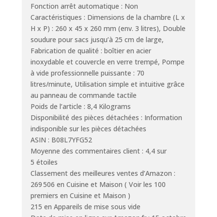
Fonction arrêt automatique : Non
Caractéristiques : Dimensions de la chambre (L x
H x P) : 260 x 45 x 260 mm (env. 3 litres), Double
soudure pour sacs jusqu’à 25 cm de large,
Fabrication de qualité : boîtier en acier
inoxydable et couvercle en verre trempé, Pompe
à vide professionnelle puissante : 70
litres/minute, Utilisation simple et intuitive grâce
au panneau de commande tactile
Poids de l’article : 8,4 Kilograms
Disponibilité des pièces détachées : Information
indisponible sur les pièces détachées
ASIN : B08L7YFG52
Moyenne des commentaires client : 4,4 sur
5 étoiles
Classement des meilleures ventes d’Amazon :
269 506 en Cuisine et Maison ( Voir les 100
premiers en Cuisine et Maison )
215 en Appareils de mise sous vide