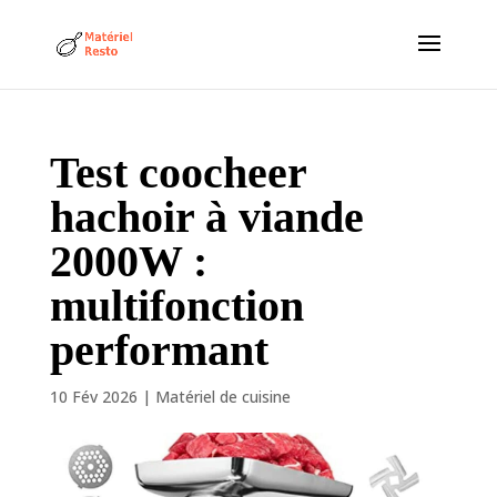
Test coocheer
hachoir à viande
2000W :
multifonction
performant
10 Fév 2026
|
Matériel de cuisine