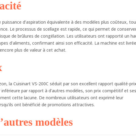
acité
 puissance d’aspiration équivalente à des modèles plus coûteux, tou
ience. Le processus de scellage est rapide, ce qui permet de conserve
isque de brûlures de congélation. Les utilisateurs ont rapporté un ha
types d’aliments, confirmant ainsi son efficacité. La machine est livré
ncore plus de valeur à cet achat.
x
n, la Cuisinart VS-200C séduit par son excellent rapport qualité-prix
r inférieure par rapport à d’autres modèles, son prix compétitif et se
ment cette lacune. De nombreux utilisateurs ont exprimé leur
rsqu’ils ont bénéficié de promotions attractives.
’autres modèles