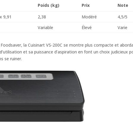
Poids (kg)
Prix
Note
x 9,91
2,38
Modéré
4,5/5
Variable
Élevé
Varie
oodsaver, la Cuisinart VS-200C se montre plus compacte et aborda
 d’utilisation et sa puissance d’aspiration en font un choix judicieux p
ns se ruiner.