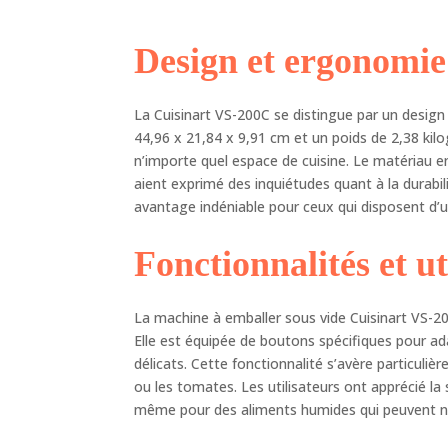
m e
Design et ergonomie
La Cuisinart VS-200C se distingue par un desig
44,96 x 21,84 x 9,91 cm et un poids de 2,38 kilo
n’importe quel espace de cuisine. Le matériau en
aient exprimé des inquiétudes quant à la durabili
avantage indéniable pour ceux qui disposent d’u
Fonctionnalités et ut
La machine à emballer sous vide Cuisinart VS-2
Elle est équipée de boutons spécifiques pour ada
délicats. Cette fonctionnalité s’avère particuliè
ou les tomates. Les utilisateurs ont apprécié la si
même pour des aliments humides qui peuvent né