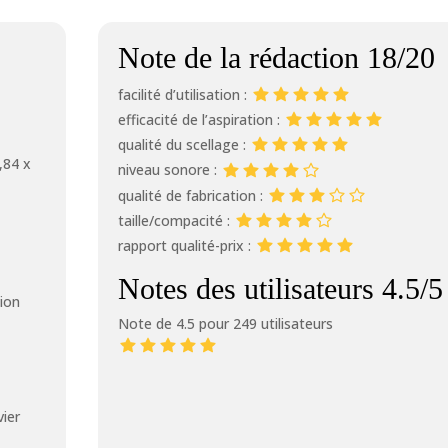
Note de la rédaction 18/20
facilité d’utilisation :
efficacité de l’aspiration :
qualité du scellage :
,84 x
niveau sonore :
qualité de fabrication :
taille/compacité :
rapport qualité-prix :
Notes des utilisateurs 4.5/5
ion
Note de 4.5 pour 249 utilisateurs
ier