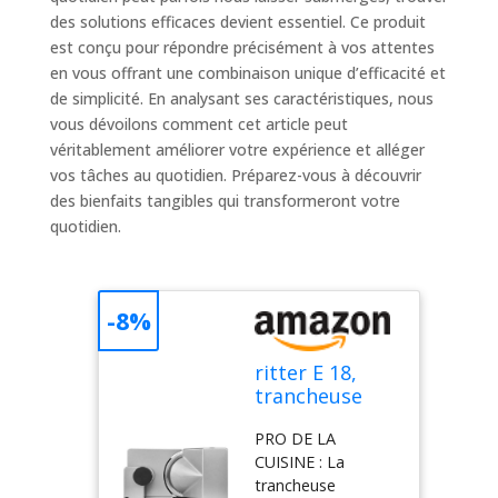
des solutions efficaces devient essentiel. Ce produit
est conçu pour répondre précisément à vos attentes
en vous offrant une combinaison unique d’efficacité et
de simplicité. En analysant ses caractéristiques, nous
vous dévoilons comment cet article peut
véritablement améliorer votre expérience et alléger
vos tâches au quotidien. Préparez-vous à découvrir
des bienfaits tangibles qui transformeront votre
quotidien.
-8%
ritter E 18,
trancheuse
électrique
PRO DE LA
universelle
CUISINE : La
pour gauchers
trancheuse
avec lame