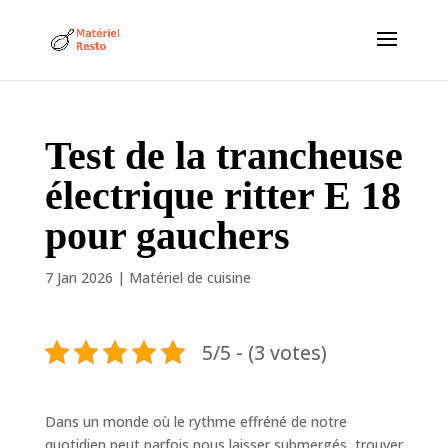
Test de la trancheuse
électrique ritter E 18
pour gauchers
7 Jan 2026
|
Matériel de cuisine
5/5 - (3 votes)
Dans un monde où le rythme effréné de notre
quotidien peut parfois nous laisser submergés, trouver