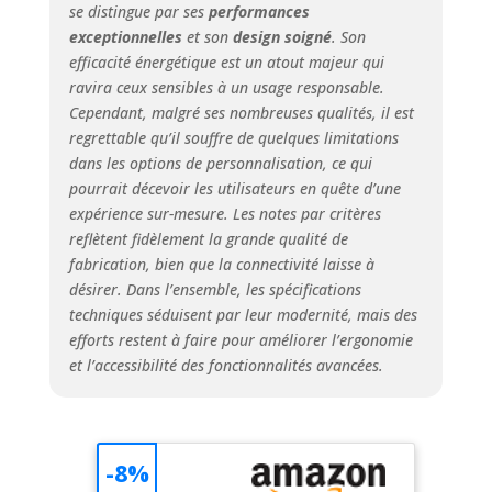
se distingue par ses
performances
nos produits sont
exceptionnelles
et son
design soigné
. Son
conçus,
développés et
efficacité énergétique est un atout majeur qui
fabriqués en
ravira ceux sensibles à un usage responsable.
Interne à
Cependant, malgré ses nombreuses qualités, il est
Gröbenzell, près de
regrettable qu’il souffre de quelques limitations
Munich. QUALITÉ
dans les options de personnalisation, ce qui
DEPUIS 1905 :
pourrait décevoir les utilisateurs en quête d’une
Depuis notre
expérience sur-mesure. Les notes par critères
création, nous
reflètent fidèlement la grande qualité de
avons accumulé
fabrication, bien que la connectivité laisse à
une grande
désirer. Dans l’ensemble, les spécifications
expertise. Nous
techniques séduisent par leur modernité, mais des
l'utilisons dans
notre
efforts restent à faire pour améliorer l’ergonomie
développement
et l’accessibilité des fonctionnalités avancées.
pour proposer de
nouvelles
technologies avec
notre qualité
-8%
habituelle.