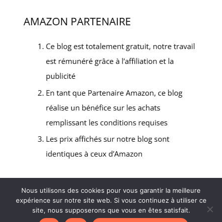
Nous utilisons des cookies pour vous garantir la meilleure
expérience sur notre site web. Si vous continuez à utiliser ce
2022 - Tous droits réservés - Matériel Resto -
site, nous supposerons que vous en êtes satisfait.
Mentions Légales
-
Politique de confidentialité
-