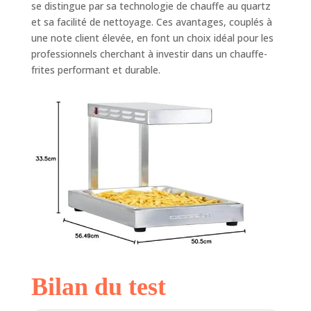
se distingue par sa technologie de chauffe au quartz
et sa facilité de nettoyage. Ces avantages, couplés à
une note client élevée, en font un choix idéal pour les
professionnels cherchant à investir dans un chauffe-
frites performant et durable.
Bilan du test