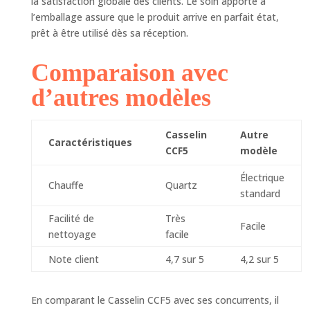
la satisfaction globale des clients. Le soin apporté à
l’emballage assure que le produit arrive en parfait état,
prêt à être utilisé dès sa réception.
Comparaison avec
d’autres modèles
Casselin
Autre
Caractéristiques
CCF5
modèle
Électrique
Chauffe
Quartz
standard
Facilité de
Très
Facile
nettoyage
facile
Note client
4,7 sur 5
4,2 sur 5
En comparant le Casselin CCF5 avec ses concurrents, il