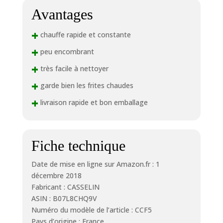
Avantages
+
chauffe rapide et constante
+
peu encombrant
+
très facile à nettoyer
+
garde bien les frites chaudes
+
livraison rapide et bon emballage
Fiche technique
Date de mise en ligne sur Amazon.fr : 1
décembre 2018
Fabricant : CASSELIN
ASIN : B07L8CHQ9V
Numéro du modèle de l’article : CCF5
Pays d’origine : France