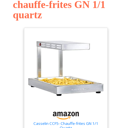
chauffe-frites GN 1/1
quartz
Casselin CCF5- Chauffe-frites GN 1/1
Quartz