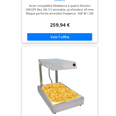
Acier inoxydable Résistance à quartz Bouton
ON/OFF Bac GN 1/1 amovible, profondeur 65 mm
Plaque perforée amovible Puissance : 850 W / 230
V Dimensions : L 335 x P 565 x H 505 mm Poids :
7,10 Kg
259,94 €