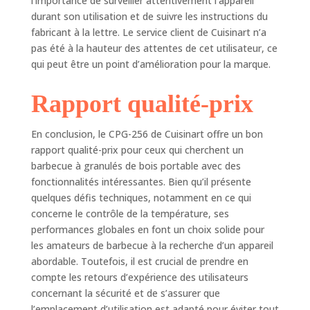
l’importance de surveiller attentivement l’appareil
durant son utilisation et de suivre les instructions du
fabricant à la lettre. Le service client de Cuisinart n’a
pas été à la hauteur des attentes de cet utilisateur, ce
qui peut être un point d’amélioration pour la marque.
Rapport qualité-prix
En conclusion, le CPG-256 de Cuisinart offre un bon
rapport qualité-prix pour ceux qui cherchent un
barbecue à granulés de bois portable avec des
fonctionnalités intéressantes. Bien qu’il présente
quelques défis techniques, notamment en ce qui
concerne le contrôle de la température, ses
performances globales en font un choix solide pour
les amateurs de barbecue à la recherche d’un appareil
abordable. Toutefois, il est crucial de prendre en
compte les retours d’expérience des utilisateurs
concernant la sécurité et de s’assurer que
l’emplacement d’utilisation est adapté pour éviter tout