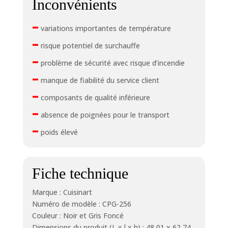
Inconvénients
–
variations importantes de température
–
risque potentiel de surchauffe
–
problème de sécurité avec risque d’incendie
–
manque de fiabilité du service client
–
composants de qualité inférieure
–
absence de poignées pour le transport
–
poids élevé
Fiche technique
Marque : Cuisinart
Numéro de modèle : CPG-256
Couleur : Noir et Gris Foncé
Dimensions du produit (L x l x h) : 48,01 x 62,74