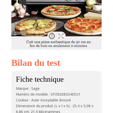
Bilan du test
Fiche technique
Marque : Sage
Numéro de modèle : SPZ820BSS4EEU1
Couleur : Acier Inoxydable Brossé
Dimensions du produit (L x l x h) : 25,4 x 5,08 x
6,86 cm; 21,5 kilogrammes