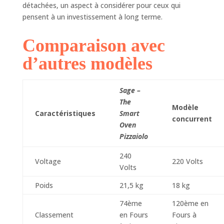
détachées, un aspect à considérer pour ceux qui
pensent à un investissement à long terme.
Comparaison avec
d’autres modèles
Sage –
The
Modèle
Caractéristiques
Smart
concurrent
Oven
Pizzaiolo
240
Voltage
220 Volts
Volts
Poids
21,5 kg
18 kg
74ème
120ème en
Classement
en Fours
Fours à