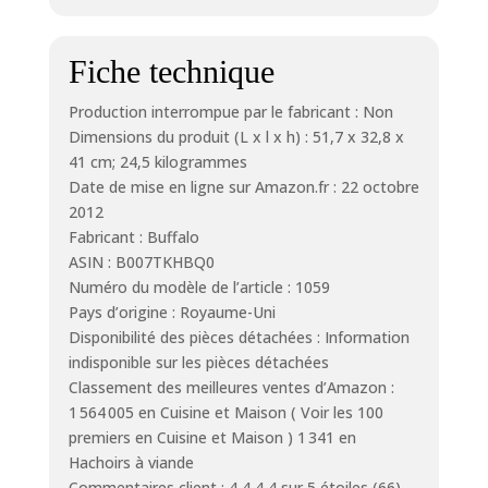
Fiche technique
Production interrompue par le fabricant : Non
Dimensions du produit (L x l x h) : 51,7 x 32,8 x
41 cm; 24,5 kilogrammes
Date de mise en ligne sur Amazon.fr : 22 octobre
2012
Fabricant : Buffalo
ASIN : B007TKHBQ0
Numéro du modèle de l’article : 1059
Pays d’origine : Royaume-Uni
Disponibilité des pièces détachées : Information
indisponible sur les pièces détachées
Classement des meilleures ventes d’Amazon :
1 564 005 en Cuisine et Maison ( Voir les 100
premiers en Cuisine et Maison ) 1 341 en
Hachoirs à viande
Commentaires client : 4,4 4,4 sur 5 étoiles (66)