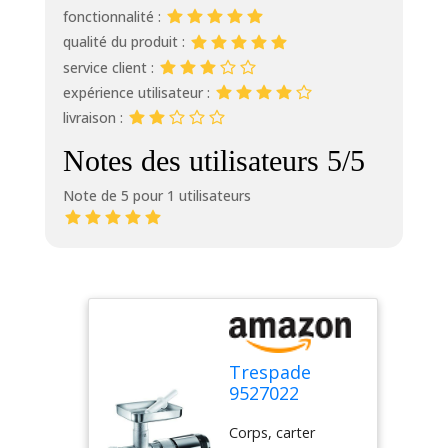
fonctionnalité :
qualité du produit :
service client :
expérience utilisateur :
livraison :
Notes des utilisateurs 5/5
Note de 5 pour 1 utilisateurs
Trespade
9527022
Hachoir à
Corps, carter
Viande