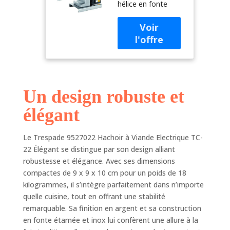
hélice en fonte
22 Élégant
étamée Trame et
piètement en inox
600 W
Un design robuste et
élégant
Le Trespade 9527022 Hachoir à Viande Electrique TC-
22 Élégant se distingue par son design alliant
robustesse et élégance. Avec ses dimensions
compactes de 9 x 9 x 10 cm pour un poids de 18
kilogrammes, il s’intègre parfaitement dans n’importe
quelle cuisine, tout en offrant une stabilité
remarquable. Sa finition en argent et sa construction
en fonte étamée et inox lui confèrent une allure à la