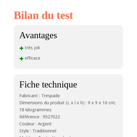
Bilan du test
Avantages
+
très joli
+
efficace
Fiche technique
Fabricant : Trespade
Dimensions du produit (L x l x h) : 9 x 9 x 10 cm;
18 kilogrammes
Référence : 9527022
Couleur : Argent
Style : Traditionnel