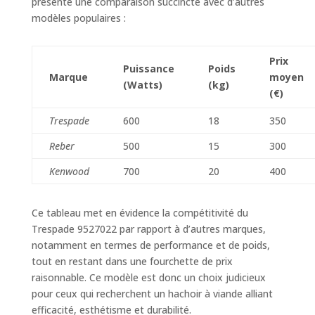
présente une comparaison succincte avec d’autres
modèles populaires :
Prix
Puissance
Poids
Marque
moyen
(Watts)
(kg)
(€)
Trespade
600
18
350
Reber
500
15
300
Kenwood
700
20
400
Ce tableau met en évidence la compétitivité du
Trespade 9527022 par rapport à d’autres marques,
notamment en termes de performance et de poids,
tout en restant dans une fourchette de prix
raisonnable. Ce modèle est donc un choix judicieux
pour ceux qui recherchent un hachoir à viande alliant
efficacité, esthétisme et durabilité.