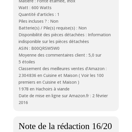
Matière : Fonte étamée, Inox
Watt : 600 Watts
Quantité d’articles : 1
Piles incluses ? : Non
Batterie(s) / Pile(s) requise(s) : Non
Disponibilité des pièces détachées : Information
indisponible sur les pièces détachées
ASIN : B00QRSW5W0
Moyenne des commentaires client : 5,0 sur
5 étoiles
Classement des meilleures ventes d’Amazon :
2 304 836 en Cuisine et Maison ( Voir les 100
premiers en Cuisine et Maison )
1 978 en Hachoirs à viande
Date de mise en ligne sur Amazon.fr : 2 février
2016
Note de la rédaction 16/20