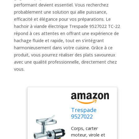
performant devient essentiel. Vous recherchez
probablement une solution qui allie puissance,
efficacité et élégance pour vos préparations. Le
hachoir à viande électrique Trespade 9527022 TC-22
répond à ces attentes en offrant une expérience de
hachage fluide et rapide, tout en s’intégrant
harmonieusement dans votre cuisine. Grâce à ce
produit, vous pourrez réaliser des plats savoureux
avec une qualité professionnelle, directement chez
vous.
Trespade
9527022
Hachoir à
Corps, carter
Viande
moteur, virole et
Electrique TC-