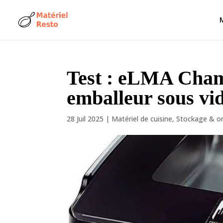
Test : eLMA Cham
emballeur sous vi
28 Juil 2025
|
Matériel de cuisine
,
Stockage & or