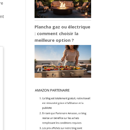
re
ont
Plancha gaz ou électrique
: comment choisir la
meilleure option ?