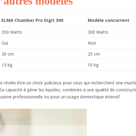
’autres modèles
ELMA Chamber Pro Digit 300
Modèle concurrent
350 Watts
300 Watts
Oui
Non
30 cm
25 cm
13 kg
10 kg
e révèle être un choix judicieux pour ceux qui recherchent une mach
Sa capacité à gérer les liquides, combinée à une qualité de construct
 cuisine professionnelle ou pour un usage domestique intensif.