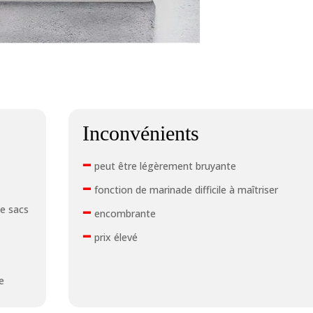
Inconvénients
–
peut être légèrement bruyante
–
fonction de marinade difficile à maîtriser
–
de sacs
encombrante
–
prix élevé
e