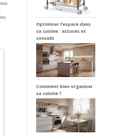
vous
t
tes
Optimiser l’espace dans
sa cuisine : astuces et
conseils
Comment bien organiser
sa cuisine ?