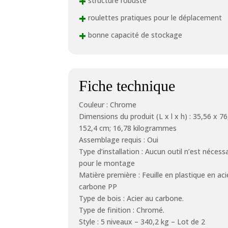
+
structure robuste
+
roulettes pratiques pour le déplacement
+
bonne capacité de stockage
Fiche technique
Couleur : Chrome
Dimensions du produit (L x l x h) : 35,56 x 76
152,4 cm; 16,78 kilogrammes
Assemblage requis : Oui
Type d’installation : Aucun outil n’est nécessa
pour le montage
Matière première : Feuille en plastique en aci
carbone PP
Type de bois : Acier au carbone.
Type de finition : Chromé.
Style : 5 niveaux – 340,2 kg – Lot de 2