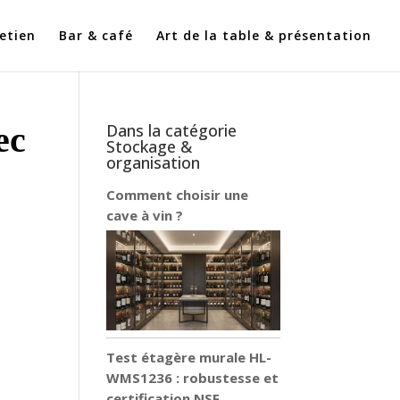
etien
Bar & café
Art de la table & présentation
ec
Dans la catégorie
Stockage &
organisation
Comment choisir une
cave à vin ?
Test étagère murale HL-
WMS1236 : robustesse et
certification NSF