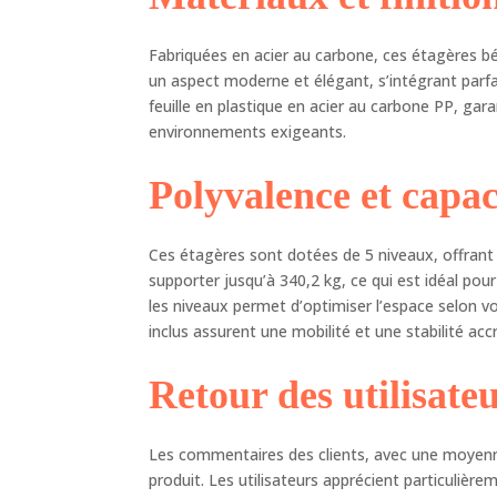
vou
min
nou
Fabriquées en acier au carbone, ces étagères bén
de 
un aspect moderne et élégant, s’intégrant parfa
feuille en plastique en acier au carbone PP, gar
environnements exigeants.
Polyvalence et capa
Ces étagères sont dotées de 5 niveaux, offran
supporter jusqu’à 340,2 kg, ce qui est idéal po
les niveaux permet d’optimiser l’espace selon vo
inclus assurent une mobilité et une stabilité a
Retour des utilisate
Les commentaires des clients, avec une moyenne 
produit. Les utilisateurs apprécient particulière