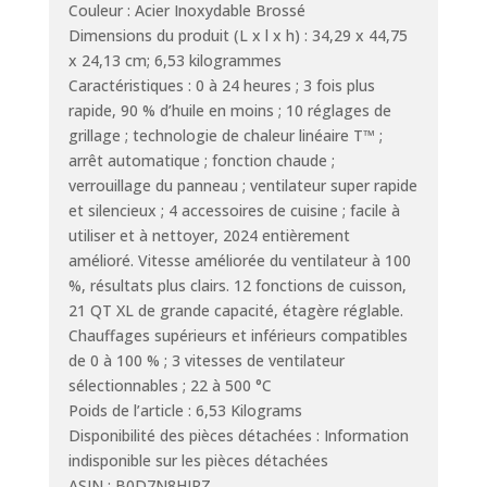
Couleur : Acier Inoxydable Brossé
Dimensions du produit (L x l x h) : 34,29 x 44,75
x 24,13 cm; 6,53 kilogrammes
Caractéristiques : 0 à 24 heures ; 3 fois plus
rapide, 90 % d’huile en moins ; 10 réglages de
grillage ; technologie de chaleur linéaire T™ ;
arrêt automatique ; fonction chaude ;
verrouillage du panneau ; ventilateur super rapide
et silencieux ; 4 accessoires de cuisine ; facile à
utiliser et à nettoyer, 2024 entièrement
amélioré. Vitesse améliorée du ventilateur à 100
%, résultats plus clairs. 12 fonctions de cuisson,
21 QT XL de grande capacité, étagère réglable.
Chauffages supérieurs et inférieurs compatibles
de 0 à 100 % ; 3 vitesses de ventilateur
sélectionnables ; 22 à 500 °C
Poids de l’article : 6,53 Kilograms
Disponibilité des pièces détachées : Information
indisponible sur les pièces détachées
ASIN : B0D7N8HJRZ