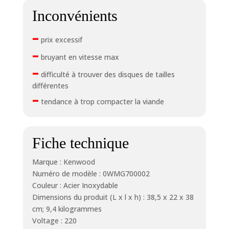
Inconvénients
–
prix excessif
–
bruyant en vitesse max
–
difficulté à trouver des disques de tailles
différentes
–
tendance à trop compacter la viande
Fiche technique
Marque : Kenwood
Numéro de modèle : 0WMG700002
Couleur : Acier Inoxydable
Dimensions du produit (L x l x h) : 38,5 x 22 x 38
cm; 9,4 kilogrammes
Voltage : 220