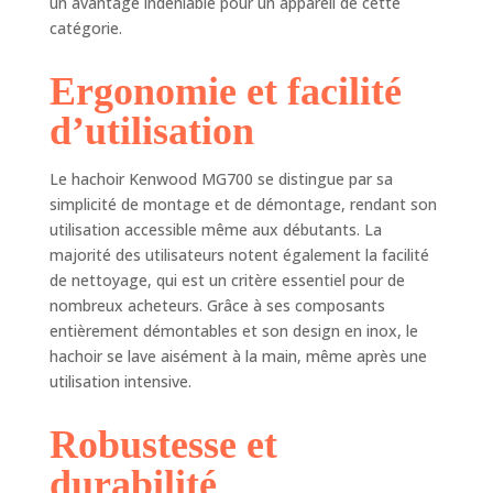
un avantage indéniable pour un appareil de cette
hygiénique. 3 grilles
catégorie.
en acier inoxydable
Ergonomie et facilité
d’utilisation
Le hachoir Kenwood MG700 se distingue par sa
simplicité de montage et de démontage, rendant son
utilisation accessible même aux débutants. La
majorité des utilisateurs notent également la facilité
de nettoyage, qui est un critère essentiel pour de
nombreux acheteurs. Grâce à ses composants
entièrement démontables et son design en inox, le
hachoir se lave aisément à la main, même après une
utilisation intensive.
Robustesse et
durabilité