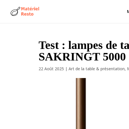
Test : lampes de t
SAKRINGT 5000
22 Août 2025
|
Art de la table & présentation
,
M