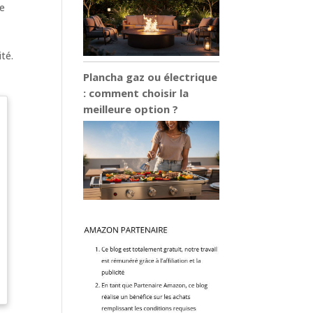
ne
té.
Plancha gaz ou électrique
: comment choisir la
meilleure option ?