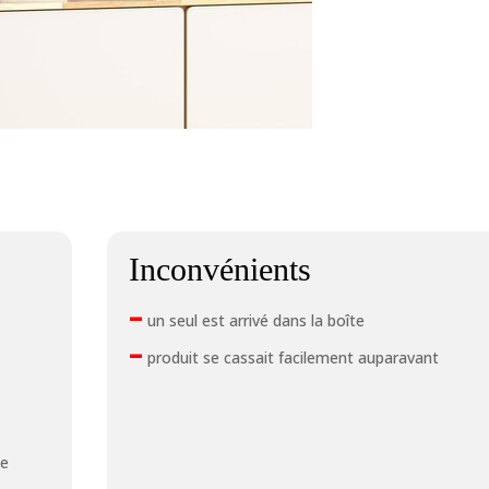
Inconvénients
–
un seul est arrivé dans la boîte
–
produit se cassait facilement auparavant
te