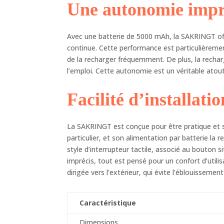
Une autonomie impr
Avec une batterie de 5000 mAh, la SAKRINGT off
continue. Cette performance est particulièremen
de la recharger fréquemment. De plus, la rechar
l’emploi. Cette autonomie est un véritable atout
Facilité d’installatio
La SAKRINGT est conçue pour être pratique et sim
particulier, et son alimentation par batterie la re
style d’interrupteur tactile, associé au bouton s
imprécis, tout est pensé pour un confort d’utilis
dirigée vers l’extérieur, qui évite l’éblouissemen
Caractéristique
Dimensions