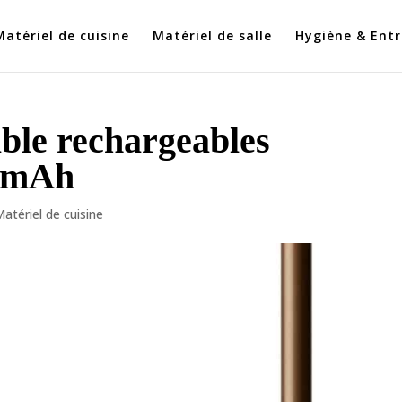
Matériel de cuisine
Matériel de salle
Hygiène & Entr
able rechargeables
 mAh
atériel de cuisine