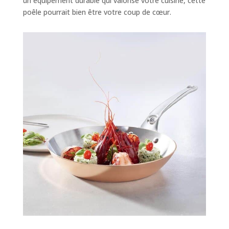
un équipement durable qui valorise votre cuisine, cette
poêle pourrait bien être votre coup de cœur.