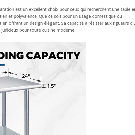
ration est un excellent choix pour ceux qui recherchent une table e
ntretien et polyvalence. Que ce soit pour un usage domestique ou
ut en offrant un design élégant. Sa capacité à résister aux rigueurs d
t judicieux pour toute cuisine moderne.