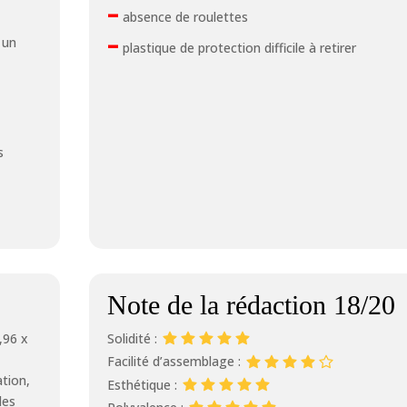
–
absence de roulettes
–
 un
plastique de protection difficile à retirer
s
Note de la rédaction 18/20
,96 x
Solidité :
Facilité d’assemblage :
ation,
Esthétique :
les