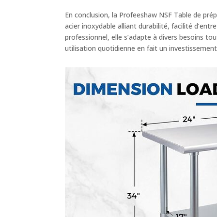
En conclusion, la Profeeshaw NSF Table de prépa
acier inoxydable alliant durabilité, facilité d’e
professionnel, elle s’adapte à divers besoins to
utilisation quotidienne en fait un investissemen