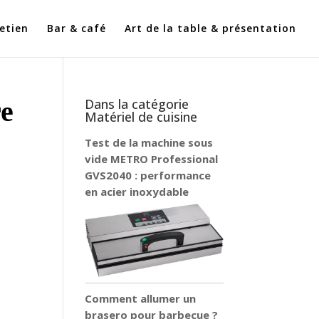
etien
Bar & café
Art de la table & présentation
re
Dans la catégorie
Matériel de cuisine
Test de la machine sous
vide METRO Professional
GVS2040 : performance
en acier inoxydable
Comment allumer un
brasero pour barbecue ?