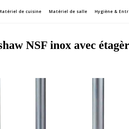
Matériel de cuisine
Matériel de salle
Hygiène & Entr
eshaw NSF inox avec étagè