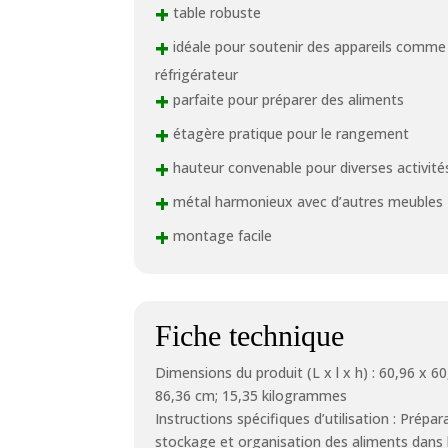
+
table robuste
+
idéale pour soutenir des appareils comme
réfrigérateur
+
parfaite pour préparer des aliments
+
étagère pratique pour le rangement
+
hauteur convenable pour diverses activité
+
métal harmonieux avec d’autres meubles
+
montage facile
Fiche technique
Dimensions du produit (L x l x h) : 60,96 x 60
86,36 cm; 15,35 kilogrammes
Instructions spécifiques d’utilisation : Prépar
stockage et organisation des aliments dans 