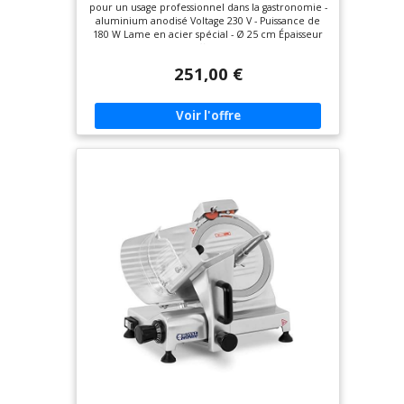
pour un usage professionnel dans la gastronomie -
des lames Ø 250 mm, affûteur)
aluminium anodisé Voltage 230 V - Puissance de
180 W Lame en acier spécial - Ø 25 cm Épaisseur
de coupe 0-12 mm - Affûteur semi-automatique
Dimensions 47 x 57 x 43 cm
251,00 €