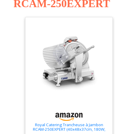
RCAM-250EXPERT
Royal Catering Trancheuse à Jambon
RCAM-250EXPERT (40x48x37cm, 180W,
épaisseur de coupe 0-12 mm, diamètre