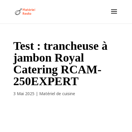
Test : trancheuse à
jambon Royal
Catering RCAM-
250EXPERT
3 Mai 2025
|
Matériel de cuisine