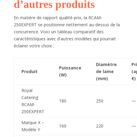
d’autres produits
En matière de rapport qualité-prix, la RCAM-
250EXPERT se positionne nettement au-dessus de la
concurrence. Voici un tableau comparatif des
caractéristiques avec d’autres modèles qui pourrait
éclairer votre choix :
Diamètre
Pr
Puissance
Produit
de lame
(a
(W)
(mm)
€)
Royal
Catering
180
250
—
RCAM-
250EXPERT
Marque X –
160
220
—
Modèle Y