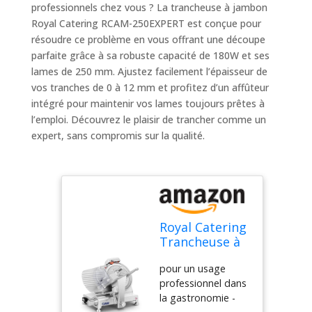
professionnels chez vous ? La trancheuse à jambon
Royal Catering RCAM-250EXPERT est conçue pour
résoudre ce problème en vous offrant une découpe
parfaite grâce à sa robuste capacité de 180W et ses
lames de 250 mm. Ajustez facilement l’épaisseur de
vos tranches de 0 à 12 mm et profitez d’un affûteur
intégré pour maintenir vos lames toujours prêtes à
l’emploi. Découvrez le plaisir de trancher comme un
expert, sans compromis sur la qualité.
Royal Catering
Trancheuse à
Jambon RCAM-
pour un usage
250EXPERT
professionnel dans
(40x48x37cm,
la gastronomie -
180W,