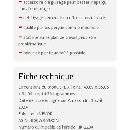
–
accessoire d’aiguisage peut passer inaperçu
dans l’emballage
–
nettoyage demande un effort considérable
–
qualité parfois perçue comme médiocre
–
stabilité sur le plan de travail peut être
problématique
–
odeur de plastique brûlé possible
Fiche technique
Dimensions du produit (L x l x h) : 40,89 x 35,05
x 34,04 cm; 14,3 kilogrammes
Date de mise en ligne sur Amazon.fr : 3 avril
2024
Fabricant : VEVOR
ASIN : B0CWRB3RCN
Numéro du modèle de l’article : JK-220A