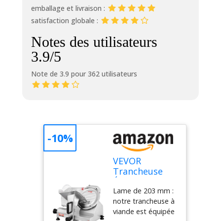
emballage et livraison :
satisfaction globale :
Notes des utilisateurs
3.9/5
Note de 3.9 pour 362 utilisateurs
-10%
VEVOR
Trancheuse
Électrique
Lame de 203 mm :
Commerciale
notre trancheuse à
200 W
viande est équipée
Trancheuse à