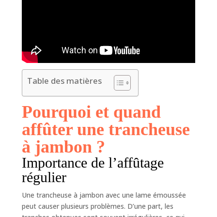
Table des matières
Pourquoi et quand
affûter une trancheuse
à jambon ?
Importance de l’affûtage
régulier
Une trancheuse à jambon avec une lame émoussée
peut causer plusieurs problèmes. D’une part, les