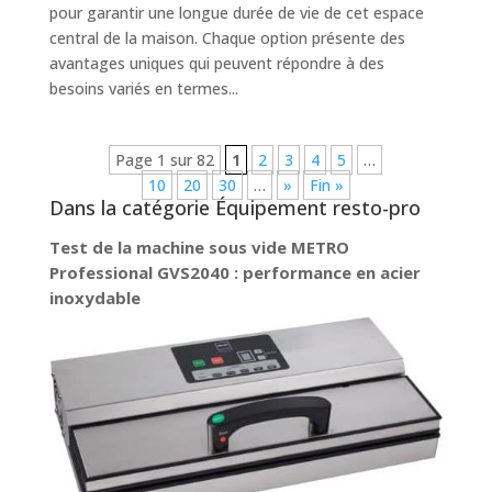
pour garantir une longue durée de vie de cet espace
central de la maison. Chaque option présente des
avantages uniques qui peuvent répondre à des
besoins variés en termes...
Page 1 sur 82
1
2
3
4
5
…
10
20
30
…
»
Fin »
Dans la catégorie Équipement resto-pro
Test de la machine sous vide METRO
Professional GVS2040 : performance en acier
inoxydable